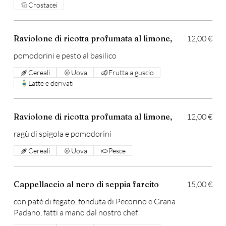
Crostacei
Raviolone di ricotta profumata al limone,
12,00 €
pomodorini e pesto al basilico
Cereali
Uova
Frutta a guscio
Latte e derivati
Raviolone di ricotta profumata al limone,
12,00 €
ragù di spigola e pomodorini
Cereali
Uova
Pesce
Cappellaccio al nero di seppia farcito
15,00 €
con patè di fegato, fonduta di Pecorino e Grana
Padano, fatti a mano dal nostro chef