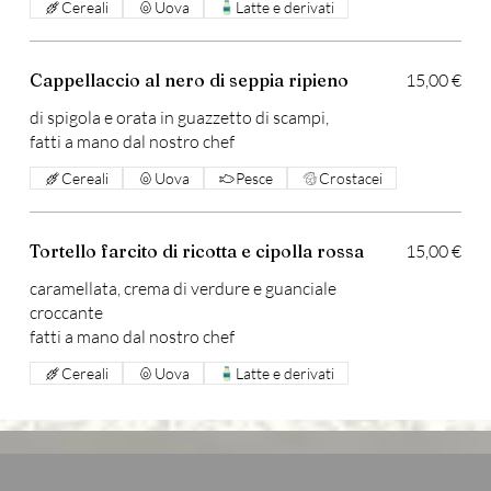
Cereali
Uova
Latte e derivati
Cappellaccio al nero di seppia ripieno
15,00 €
di spigola e orata in guazzetto di scampi,
fatti a mano dal nostro chef
Cereali
Uova
Pesce
Crostacei
Tortello farcito di ricotta e cipolla rossa
15,00 €
caramellata, crema di verdure e guanciale
croccante
fatti a mano dal nostro chef
Cereali
Uova
Latte e derivati