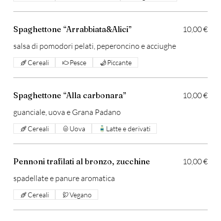
Spaghettone “Arrabbiata&Alici”
10,00 €
salsa di pomodori pelati, peperoncino e acciughe
Cereali
Pesce
Piccante
Spaghettone “Alla carbonara”
10,00 €
guanciale, uova e Grana Padano
Cereali
Uova
Latte e derivati
Pennoni trafilati al bronzo, zucchine
10,00 €
spadellate e panure aromatica
Cereali
Vegano