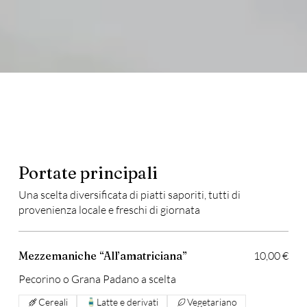
Portate principali
Una scelta diversificata di piatti saporiti, tutti di
provenienza locale e freschi di giornata
Mezzemaniche “All’amatriciana”
10,00 €
Pecorino o Grana Padano a scelta
Cereali
Latte e derivati
Vegetariano