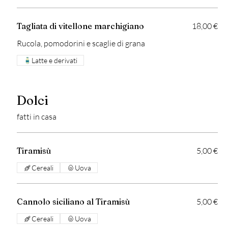
Tagliata di vitellone marchigiano
18,00 €
Rucola, pomodorini e scaglie di grana
Latte e derivati
Dolci
fatti in casa
Tiramisù
5,00 €
Cereali
Uova
Cannolo siciliano al Tiramisù
5,00 €
Cereali
Uova