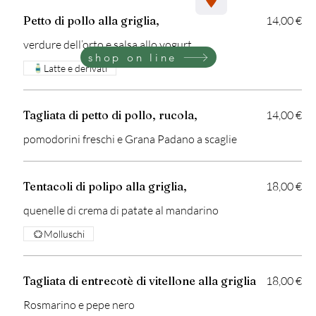
Petto di pollo alla griglia,
14,00 €
verdure dell’orto e salsa allo yogurt
shop on line
Latte e derivati
Tagliata di petto di pollo, rucola,
14,00 €
pomodorini freschi e Grana Padano a scaglie
Tentacoli di polipo alla griglia,
18,00 €
quenelle di crema di patate al mandarino
Molluschi
Tagliata di entrecotè di vitellone alla griglia
18,00 €
Rosmarino e pepe nero