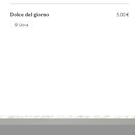
Dolce del giorno
5,00 €
Uova