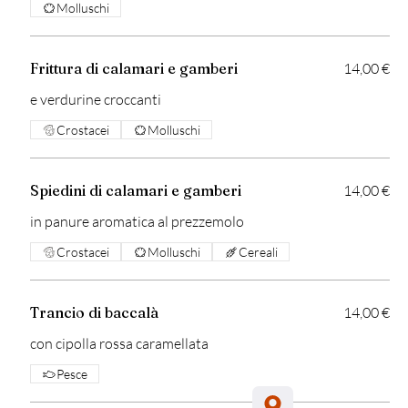
Molluschi
Frittura di calamari e gamberi
14,00 €
e verdurine croccanti
Crostacei
Molluschi
Spiedini di calamari e gamberi
14,00 €
in panure aromatica al prezzemolo
Crostacei
Molluschi
Cereali
Trancio di baccalà
14,00 €
con cipolla rossa caramellata
Pesce