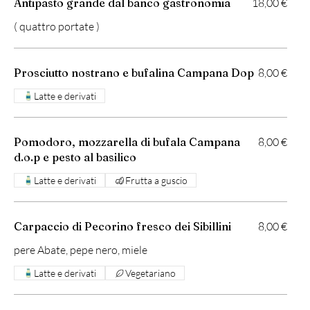
Antipasto grande dal banco gastronomia
18,00 €
( quattro portate )
Prosciutto nostrano e bufalina Campana Dop
8,00 €
Latte e derivati
Pomodoro, mozzarella di bufala Campana
8,00 €
d.o.p e pesto al basilico
Latte e derivati
Frutta a guscio
Carpaccio di Pecorino fresco dei Sibillini
8,00 €
pere Abate, pepe nero, miele
Latte e derivati
Vegetariano