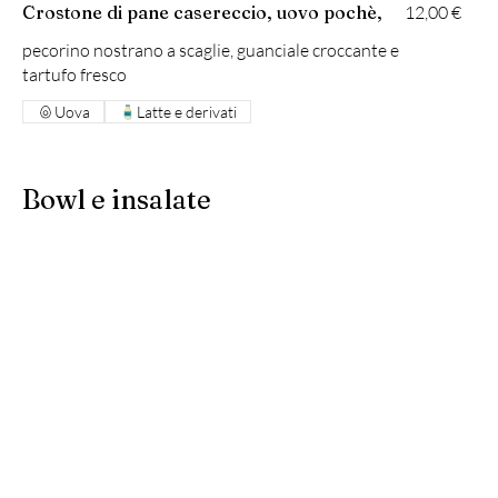
Crostone di pane casereccio, uovo pochè,
12,00 €
pecorino nostrano a scaglie, guanciale croccante e
tartufo fresco
Uova
Latte e derivati
Bowl e insalate