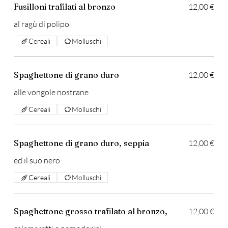
Fusilloni trafilati al bronzo
12,00 €
al ragù di polipo
Cereali
Molluschi
Spaghettone di grano duro
12,00 €
alle vongole nostrane
Cereali
Molluschi
Spaghettone di grano duro, seppia
12,00 €
ed il suo nero
Cereali
Molluschi
Spaghettone grosso trafilato al bronzo,
12,00 €