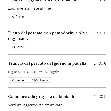
zucchine marinate al lime
Pesce
Filetto del pescato con pomodorini e olive
12,00 €
taggiasche
Pesce
Trancio del pescato del giorno in padella
14,00 €
e guazzetto di cozze e vongole
Pesce
Molluschi
Calamaro alla griglia e dadolata di
14,00 €
verdure leggermente affumicate