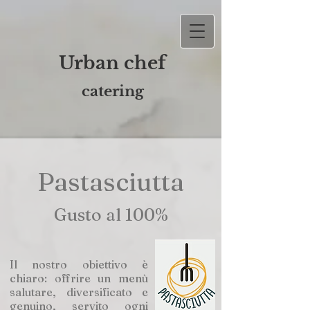
Urban chef
catering
Pastasciutta
Gusto al 100%
Il nostro obiettivo è
chiaro: offrire un menù
salutare, diversificato e
genuino, servito ogni